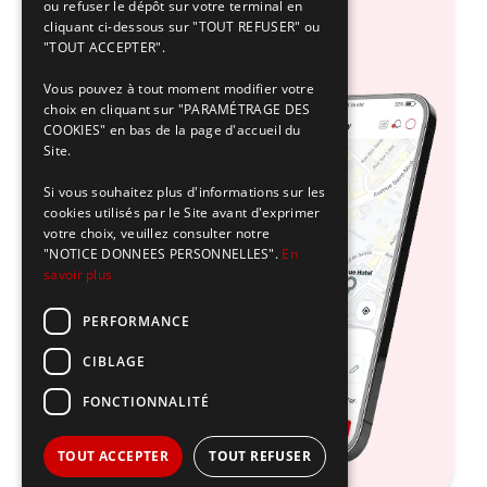
ou refuser le dépôt sur votre terminal en
cliquant ci-dessous sur "TOUT REFUSER" ou
"TOUT ACCEPTER".
Vous pouvez à tout moment modifier votre
choix en cliquant sur "PARAMÉTRAGE DES
COOKIES" en bas de la page d'accueil du
Site.
Si vous souhaitez plus d'informations sur les
cookies utilisés par le Site avant d'exprimer
votre choix, veuillez consulter notre
"NOTICE DONNEES PERSONNELLES".
En
savoir plus
PERFORMANCE
CIBLAGE
FONCTIONNALITÉ
TOUT ACCEPTER
TOUT REFUSER
Login