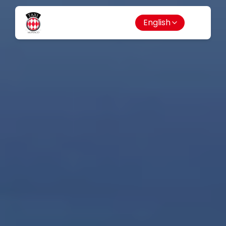
English