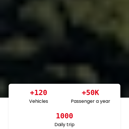
+
120
+
50
K
Vehicles
Passenger a year
1000
Daily trip