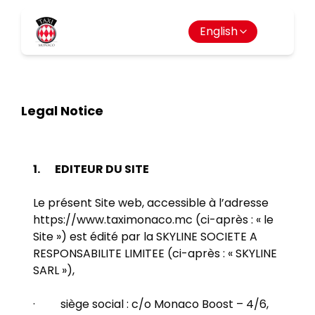
English
Legal Notice
1.
EDITEUR DU SITE
Le présent Site web, accessible à l’adresse
https://www.taximonaco.mc
(ci-après : « le
Site ») est édité par la SKYLINE SOCIETE A
RESPONSABILITE LIMITEE (ci-après : « SKYLINE
SARL »),
· siège social : c/o Monaco Boost – 4/6,