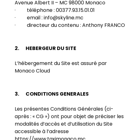
Avenue Albert II – MC 98000 Monaco
· téléphone : 00377.93.15.01.01
· email :
info@skyline.mc
· directeur du contenu : Anthony FRANCO
2.
HEBERGEUR DU SITE
L’hébergement du Site est assuré par
Monaco Cloud
3.
CONDITIONS GENERALES
Les présentes Conditions Générales (ci-
après : « CG ») ont pour objet de préciser les
modalités d’accès et d’utilisation du Site
accessible à l’adresse
https://www.taximonaco.mc
.